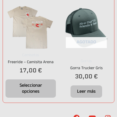
AGOTADO
Camisetas
Gorras
Freeride – Camisita Arena
Gorra Trucker Gris
17,00
€
30,00
€
Seleccionar
opciones
Leer más