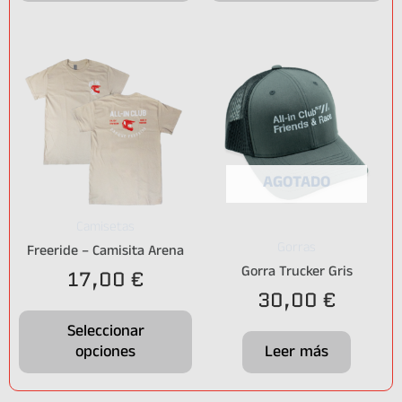
AGOTADO
Camisetas
Gorras
Freeride – Camisita Arena
Gorra Trucker Gris
17,00
€
30,00
€
Seleccionar
opciones
Leer más