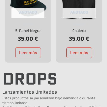
AGOTADO
AGOTADO
Gorras
Chalecos
5-Panel Negra
Chaleco
35,00
€
35,00
€
Leer más
Leer más
DROPS
Lanzamientos limitados
Estos productos se personalizan bajo demanda o durante
tiempo limitado.