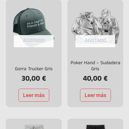
AGOTADO
AGOTADO
Sudaderas
Gorras
Poker Hand – Sudadera
Gorra Trucker Gris
Gris
30,00
€
40,00
€
Leer más
Leer más