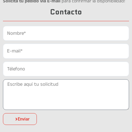
Solicita tu pedido via E-mail
para confirmar la disponibilidad!
Contacto
Enviar